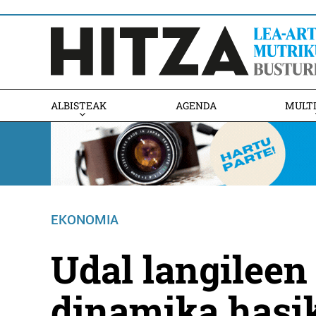
ALBISTEAK
AGENDA
MULT
EKONOMIA
Udal langileen
dinamika hasi