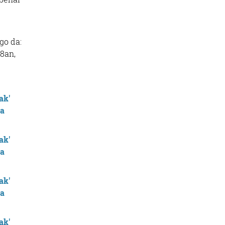
go da:
8an,