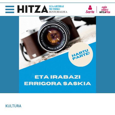
Sartu
KULTURA