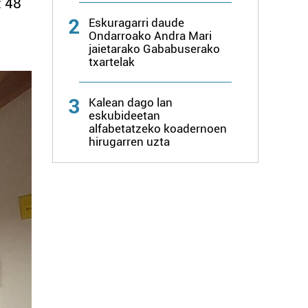
: 48
2
Eskuragarri daude
Ondarroako Andra Mari
jaietarako Gababuserako
txartelak
3
Kalean dago lan
eskubideetan
alfabetatzeko koadernoen
hirugarren uzta