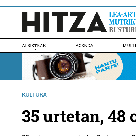
ALBISTEAK
AGENDA
MULT
KULTURA
35 urtetan, 48 