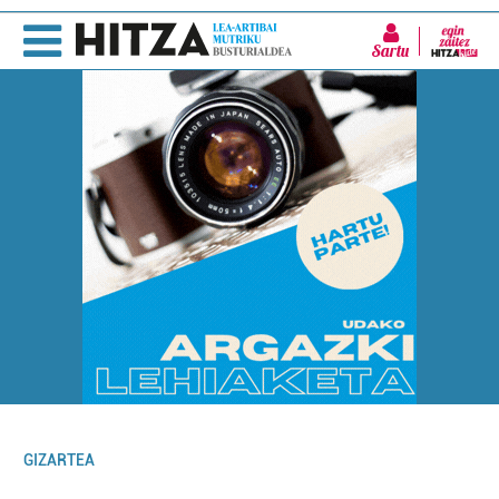
Sartu
GIZARTEA