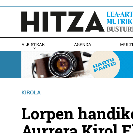
ALBISTEAK
AGENDA
MULT
KIROLA
Lorpen handik
Aurrera Kirol 