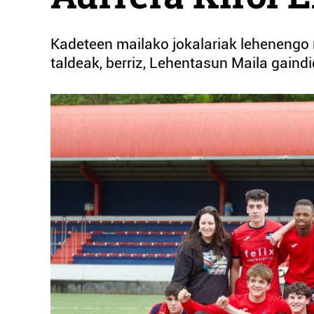
Kadeteen mailako jokalariak lehenengo 
taldeak, berriz, Lehentasun Maila gaindi