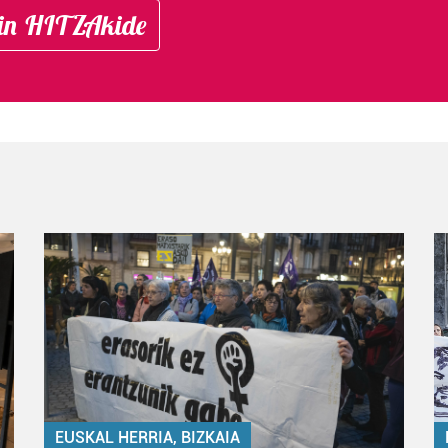
in HITZAkide
EUSKAL HERRIA, BIZKAIA