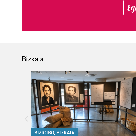
Eg
Bizkaia
BIZIGIRO, BIZKAIA