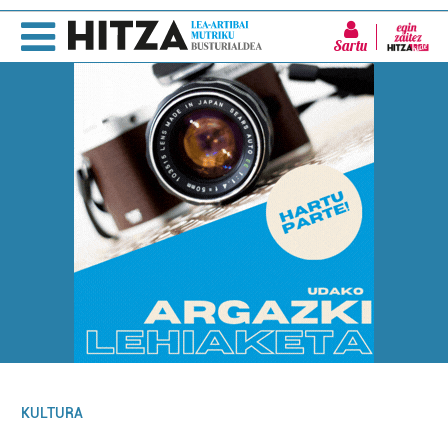
Sartu
KULTURA