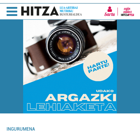
Sartu
INGURUMENA