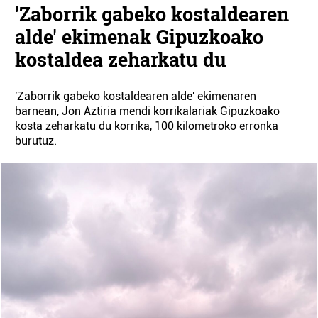
'Zaborrik gabeko kostaldearen
alde' ekimenak Gipuzkoako
kostaldea zeharkatu du
'Zaborrik gabeko kostaldearen alde' ekimenaren
barnean, Jon Aztiria mendi korrikalariak Gipuzkoako
kosta zeharkatu du korrika, 100 kilometroko erronka
burutuz.