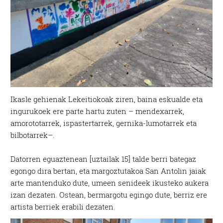
Ikasle gehienak Lekeitiokoak ziren, baina eskualde eta
ingurukoek ere parte hartu zuten – mendexarrek,
amorototarrek, ispastertarrek, gernika-lumotarrek eta
bilbotarrek–.
Datorren eguaztenean [uztailak 15] talde berri bategaz
egongo dira bertan, eta margoztutakoa San Antolin jaiak
arte mantenduko dute, umeen senideek ikusteko aukera
izan dezaten. Ostean, bermargotu egingo dute, berriz ere
artista berriek erabili dezaten.