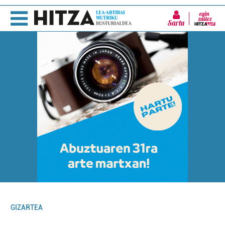
Sartu
GIZARTEA