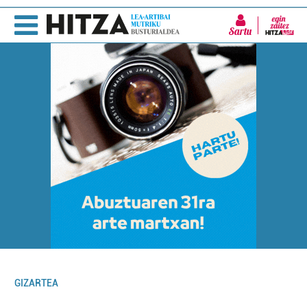
Sartu
GIZARTEA