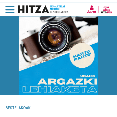
Sartu
BESTELAKOAK