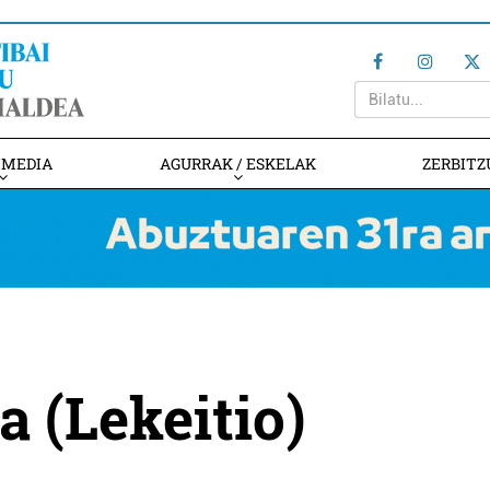
IMEDIA
AGURRAK / ESKELAK
ZERBITZ
a (Lekeitio)