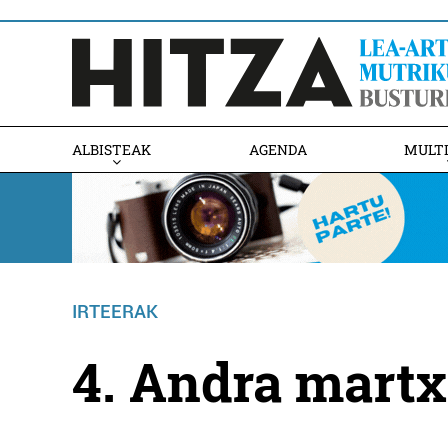
ALBISTEAK
AGENDA
MULT
IRTEERAK
4. Andra martx