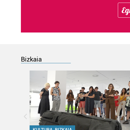
Eg
Bizkaia
KULTURA, BIZKAIA