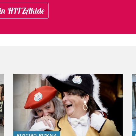
in HITZAkide
BIZIGIRO, BIZKAIA