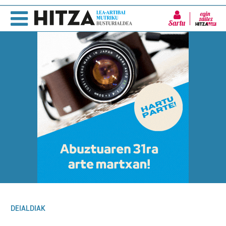
Sartu
DEIALDIAK