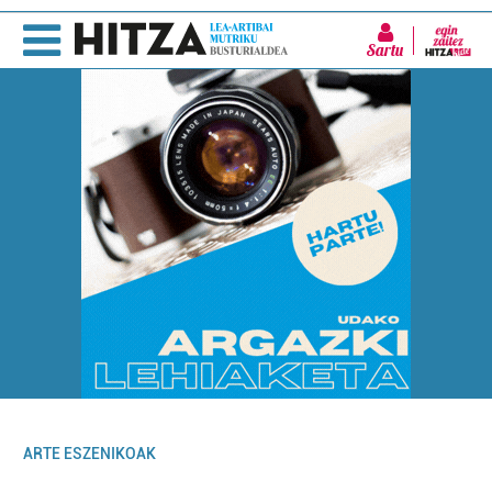
Sartu
ARTE ESZENIKOAK