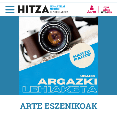
Sartu
ARTE ESZENIKOAK