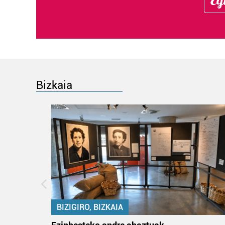
Bizkaia
BIZIGIRO, BIZKAIA