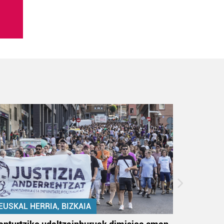
EUSKAL HERRIA, BIZKAIA
EUSKAL 