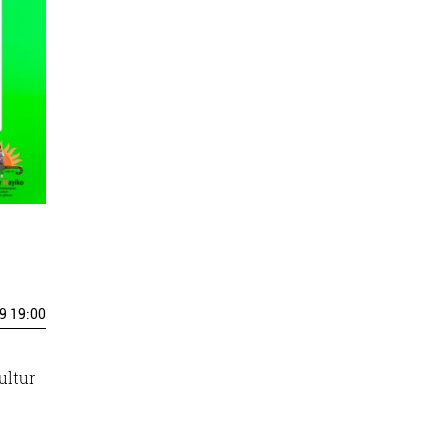
9 19:00
ultur