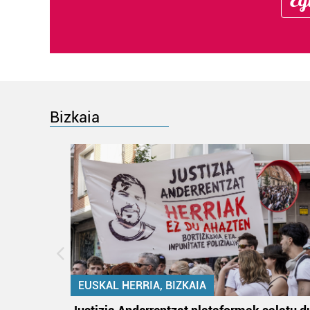
Bizkaia
EUSKAL HERRIA, BIZKAIA