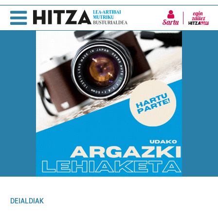
Sartu
DEIALDIAK