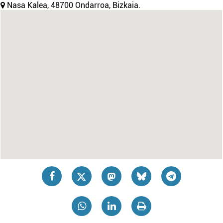
Nasa Kalea, 48700 Ondarroa, Bizkaia.