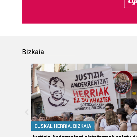
Bizkaia
EUSKAL HERRIA, BIZKAIA