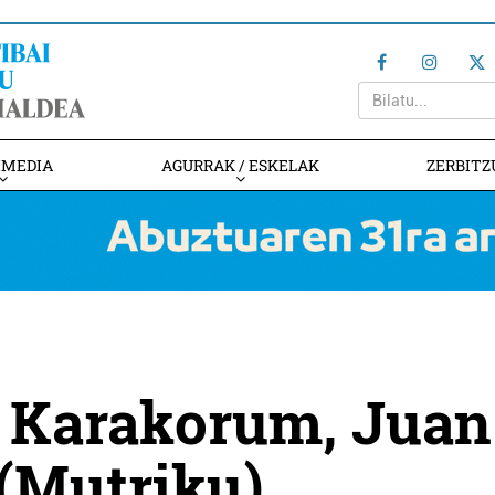
IMEDIA
AGURRAK / ESKELAK
ZERBITZ
 Karakorum, Juan
(Mutriku)