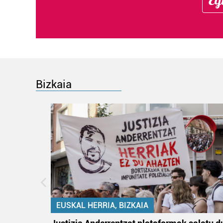
Bizkaia
EUSKAL HERRIA, BIZKAIA