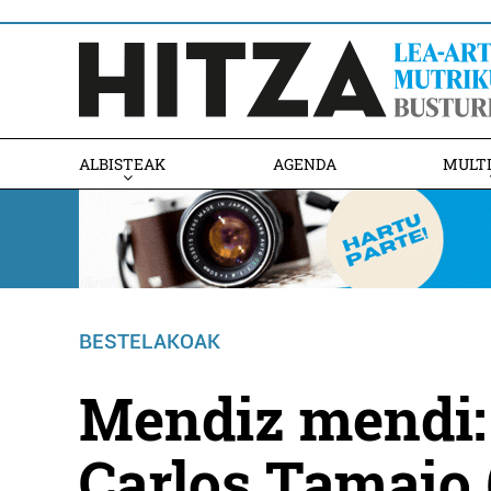
ALBISTEAK
AGENDA
MULT
BESTELAKOAK
Mendiz mendi:
Carlos Tamaio 