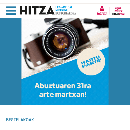
Sartu
BESTELAKOAK