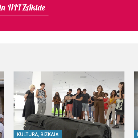
in HITZAkide
KULTURA, BIZKAIA