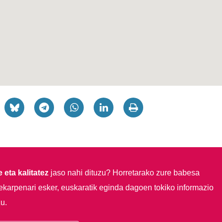
 eta kalitatez
jaso nahi dituzu?
Horretarako zure babesa
ekarpenari esker, euskaratik eginda dagoen tokiko informazio
u.