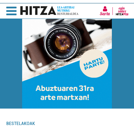
Sartu
BESTELAKOAK