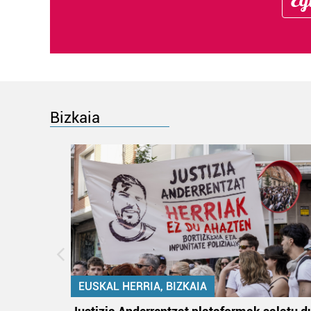
Bizkaia
EUSKAL HERRIA, BIZKAIA