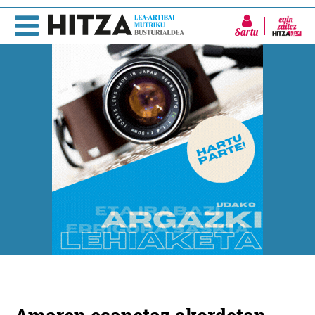
Sartu