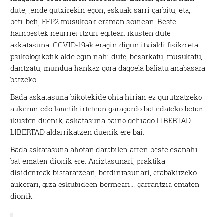
dute, jende gutxirekin egon, eskuak sarri garbitu, eta,
beti-beti, FFP2 musukoak eraman soinean. Beste
hainbestek neurriei itzuri egitean ikusten dute
askatasuna. COVID-19ak eragin digun itxialdi fisiko eta
psikologikotik alde egin nahi dute, besarkatu, musukatu,
dantzatu, mundua hankaz gora dagoela baliatu anabasara
batzeko.
Bada askatasuna bikotekide ohia hirian ez gurutzatzeko
aukeran edo lanetik irtetean garagardo bat edateko betan
ikusten duenik; askatasuna baino gehiago LIBERTAD-
LIBERTAD aldarrikatzen duenik ere bai.
Bada askatasuna ahotan darabilen arren beste esanahi
bat ematen dionik ere. Aniztasunari, praktika
disidenteak bistaratzeari, berdintasunari, erabakitzeko
aukerari, giza eskubideen bermeari… garrantzia ematen
dionik.