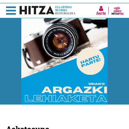
Sartu