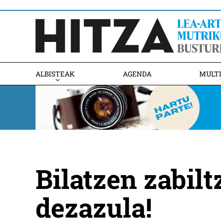
ALBISTEAK
AGENDA
MULT
Bilatzen zabilt
dezazula!