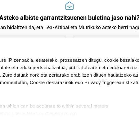
Asteko albiste garrantzitsuenen buletina jaso nahi
an bidaltzen da, eta Lea-Artibai eta Mutrikuko asteko berri nagu
n Politika
irakurri eta onartzen dut.
ure IP zenbakia, esaterako, prozesatzen ditugu, cookie bezalako
H
itate eta eduki pertsonalizatua, publizitatearen eta edukiaren ne
. Zure datuak nork eta zertarako erabiltzen dituen hautatzeko a
omentutan, Cookie deklaraziotik edo Privacy triggerean klikat
Publizitatea
ion which can be accurate to within several meters
in
cific characteristics (fingerprinting)
d and set your preferences in the
details section
.
aratik, modu librean kontatzea da gure eginkizuna. Horret
intzoena da HITZAkide egitea.
n ditugu, zure IP zenbakia, besteak beste, teknologia erabiliz,