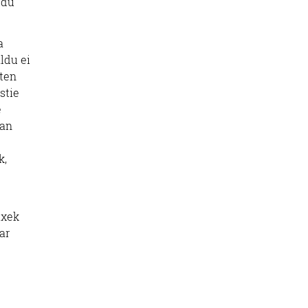
ldu
a
ldu ei
aten
stie
e
dan
k,
ixek
ar