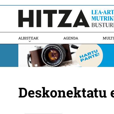
ALBISTEAK
AGENDA
MULT
Deskonektatu e