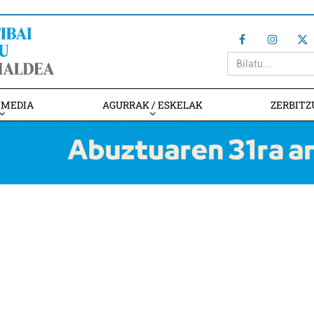
IMEDIA
AGURRAK / ESKELAK
ZERBITZ