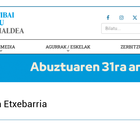
IMEDIA
AGURRAK / ESKELAK
ZERBITZ
 Etxebarria