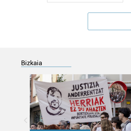
Bizkaia