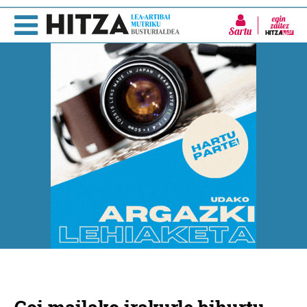
Sartu