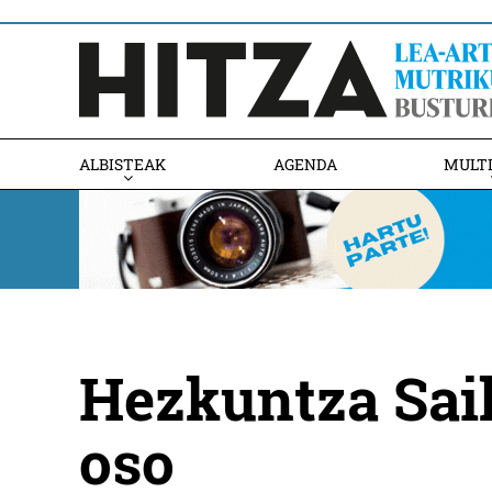
ALBISTEAK
AGENDA
MULT
Hezkuntza Saila
oso