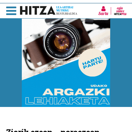
Sartu