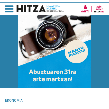
Sartu
EKONOMIA