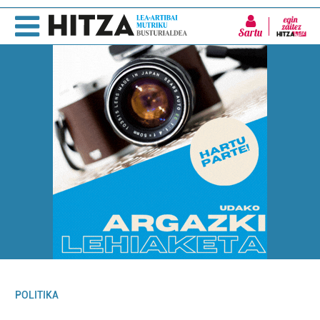
Sartu
POLITIKA