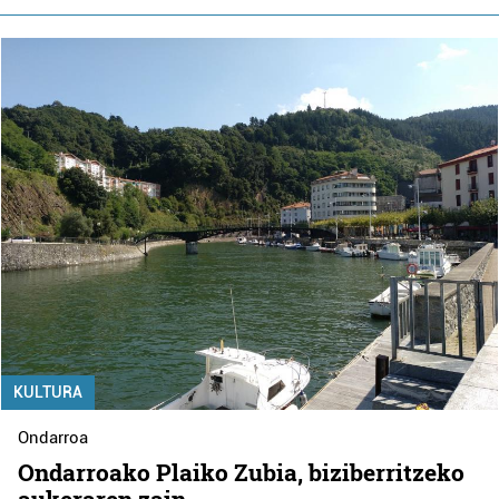
KULTURA
Ondarroa
Ondarroako Plaiko Zubia, biziberritzeko