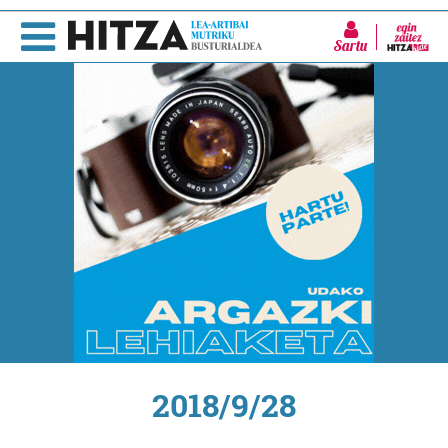
Sartu
2018/9/28