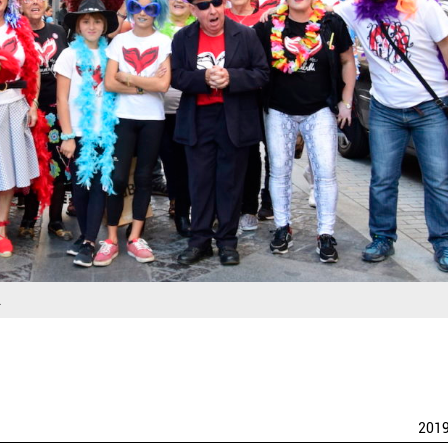
.
201