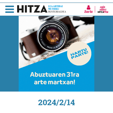
Sartu
2024/2/14