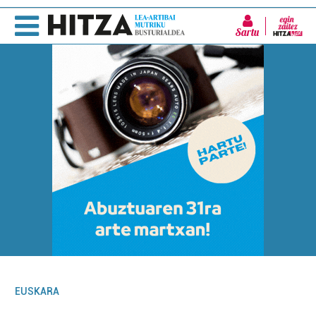
Sartu
EUSKARA