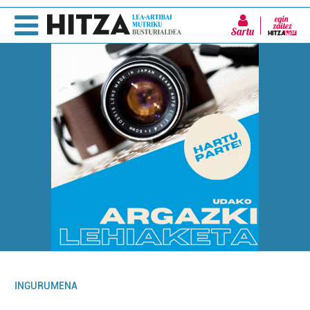
Sartu
INGURUMENA