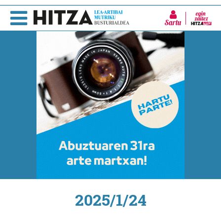
Sartu
2025/1/24