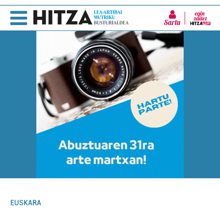
Sartu
EUSKARA