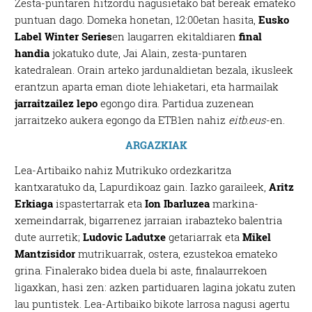
Zesta-puntaren hitzordu nagusietako bat bereak emateko
puntuan dago. Domeka honetan, 12:00etan hasita,
Eusko
Label Winter Series
en laugarren ekitaldiaren
final
handia
jokatuko dute, Jai Alain, zesta-puntaren
katedralean. Orain arteko jardunaldietan bezala, ikusleek
erantzun aparta eman diote lehiaketari, eta harmailak
jarraitzailez lepo
egongo dira. Partidua zuzenean
jarraitzeko aukera egongo da ETB1en nahiz
eitb.eus
-en.
ARGAZKIAK
Lea-Artibaiko nahiz Mutrikuko ordezkaritza
kantxaratuko da, Lapurdikoaz gain. Iazko garaileek,
Aritz
Erkiaga
ispastertarrak eta
Ion Ibarluzea
markina-
xemeindarrak, bigarrenez jarraian irabazteko balentria
dute aurretik;
Ludovic Ladutxe
getariarrak eta
Mikel
Mantzisidor
mutrikuarrak, ostera, ezustekoa emateko
grina. Finalerako bidea duela bi aste, finalaurrekoen
ligaxkan, hasi zen: azken partiduaren lagina jokatu zuten
lau puntistek. Lea-Artibaiko bikote larrosa nagusi agertu