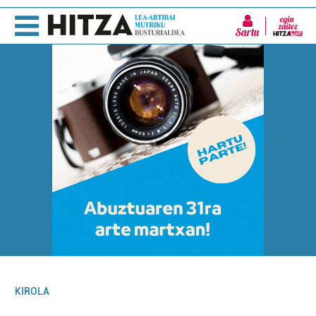
Sartu
KIROLA