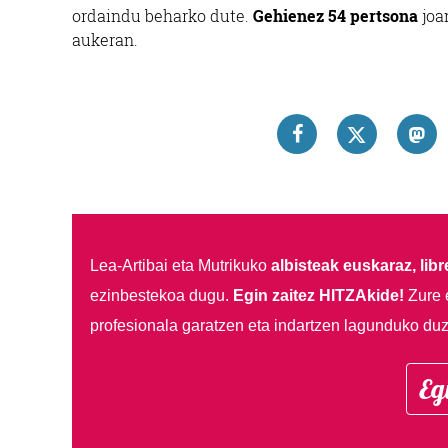
ordaindu beharko dute.
Gehienez 54 pertsona
joa
aukeran.
Lea-Artibai eta Mutrikuko
albisteak euskaraz, libre
ezinbestekoa dugu.
Egin zaitez HITZAkide!
Zure 
profesionala garatzen eta indartzen lagunduko duz
Eg