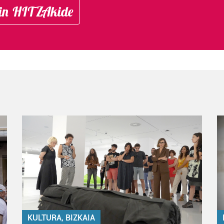
in HITZAkide
KULTURA, BIZKAIA