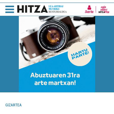
Sartu
GIZARTEA